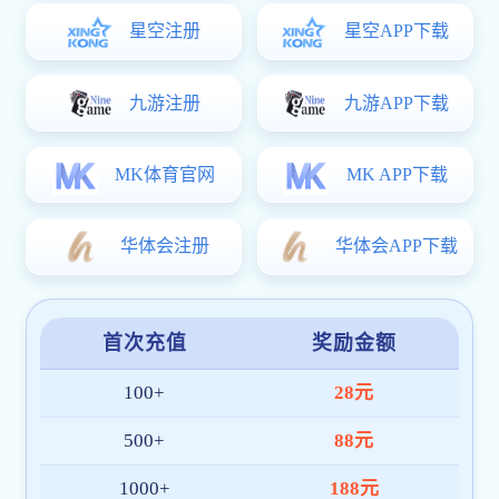
奇异果体育
是一家面向全球市场的综合体育赛事直播与数据
服务平台，专注于为体育迷打造高品质的数字化观赛体验。
我们整合
高清赛事直播、数据分析、多终端同步
等核心功
能，为用户提供一站式的奇异果体育(中国)官方网站-
KIWISPORTS服务。
平台通过多项国际安全认证，系统架构稳定高效，全面适配
APP、PC 和移动网页端。在东南亚、中东、欧洲等区域建立
了本地化技术与客服团队，确保每位用户都能获得便捷、可
靠的服务体验。
截至目前，奇异果体育 已拥有超
100 万+
注册用户，服务网
络覆盖十余国家与地区，日均访问量持续增长，深受广大体
育爱好者喜爱。
我们将继续秉持“
技术创新、用户至上、安全高效
”的理念，