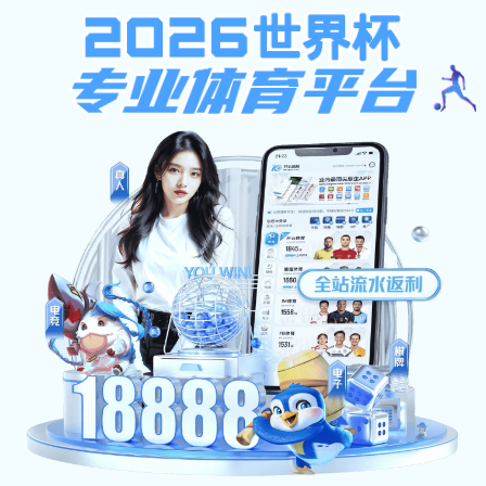
立即注册
奇异果体育
官网 · 权威
体育数据平台
奇异果体育 OFFICIAL WEBSITE
自2022年创立以来，
奇异果体育
致力于为用户提供包
括NBA、英超、欧洲杯、LPL在内的热门赛事直播与数
据服务，广受用户信赖。
立即下载奇异果体育APP