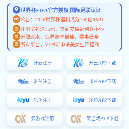
首页
/
体育热点
/ 正文