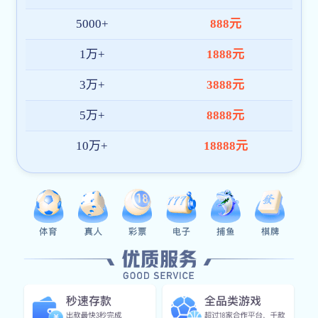
的重要意义。通过这些方面的分析，我们可以更全面
地理解西班牙足球为何能够重新崛起，并在国际舞台
上取得如此辉煌的成绩。
1、西班牙足球的历史背景
西班牙足球有着悠久而辉煌的历史，自20世纪初以
来，该国便涌现出众多优秀球队和传奇球员。在20世
纪80年代至90年代，西甲联赛逐渐成为世界顶级联赛
之一，以其高水平的竞技状态吸引了众多国际明星加
盟。这些因素为西班牙足球奠定了坚实的基础，使其
在欧洲乃至全球范围内都享有盛誉。
2008年至2012年期间，西班牙国家队连续夺得欧洲杯
和世界杯冠军，这一时期被誉为“黄金时代”。当时，
巴萨和皇马等豪门球队也在欧战中屡创佳绩，让整个