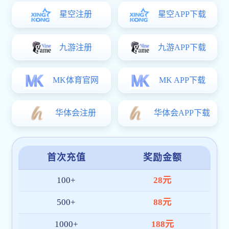
2026-06-01 22:26
46 次阅读
阿斯报道塞巴略斯对缺乏上场机会不满阿
韦洛亚将其排除出球队名单
近日，西班牙媒体《阿斯报》报道了有关塞巴略斯对
缺乏上场时间的不满，以及阿韦洛亚将其排除出球队
名单的消息。这一事件引发了广泛关注，不仅涉及到
球员的职业生涯发展，也反映出球队内部管理和战术
安排的问题。本文将从四个方面详细分析这一事件的
背景、影响以及未来发展，旨在为读者提供一个全面
的视角，让大家更好地理解这一争议事件。