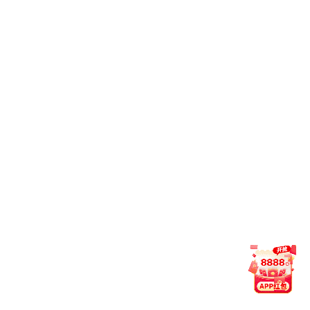
极大的打击。对于塞巴略斯而言，上场时间的不稳定
不仅剥夺了他展示才华的平台，更可能影响到他的未
来发展。如果这种状况持续下去，他很有可能面临职
业生涯停滞甚至退役的风险。
此外，上场机会不足还会导致技术水平下降。不论是
体能还是技战术意识，都需要通过实战来不断磨合和
提高。长时间坐冷板凳，很容易让人失去比赛节奏与
感觉。而这样的消极循环，无疑对年轻球员的发展构
成障碍。
最后，从心理层面来看，长期缺乏比赛机会会使球员
产生焦虑与挫败感。这不仅影响他们训练时的状态，
也可能导致自信心下降，从而形成恶性循环。因此，
为了避免这种情况发生，各俱乐部应当重视年轻球员